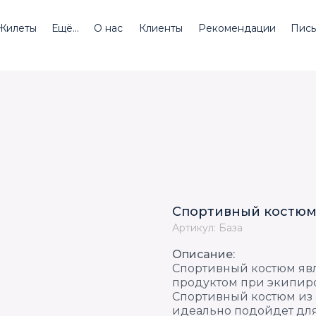
Жилеты
Ещё...
О нас
Клиенты
Рекомендации
Пись
Спортивный костюм
Артикул: База
Описание:
Спортивный костюм яв
продуктом при экипир
Спортивный костюм из 
идеально подойдет для