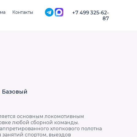
ма
Контакты
+7 499 325-62-
87
 Базовый
ляется основным локомотивным
овке любой сборной команды.
аппретированного хлопкового полотна
 занятий спортом, выездов