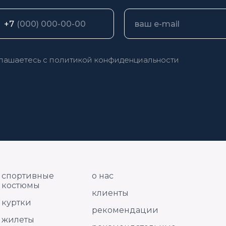
+7
глашаетесь с
политикой конфиденциальности
спортивные
о нас
костюмы
клиенты
куртки
рекомендации
жилеты