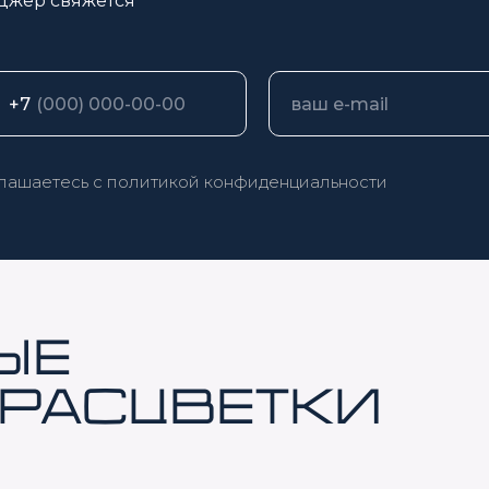
джер свяжется
+7
глашаетесь с
политикой конфиденциальности
ые
расцветки