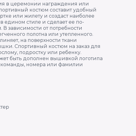
тия в церемонии награждения или
портивный костюм составит удобный
уртке или жилету и создаст наиболее
 едином стиле и сделает ее по-
. В зависимости от потребности
егченного полотна или утепленного.
линяет, на поверхности ткани
ышки. Спортивный костюм на заказ для
слому, подростку или ребенку.
жет быть дополнен вышивкой логотипа
я команды, номера или фамилии
стер