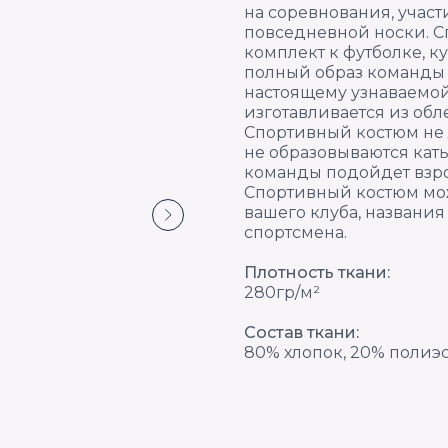
на соревнования, учас
повседневной носки. С
комплект к футболке, к
полный образ команды в
настоящему узнаваемой
изготавливается из обл
Спортивный костюм не 
не образовываются кат
команды подойдет взро
Спортивный костюм мо
вашего клуба, названи
спортсмена.
Плотность ткани:
280гр/м²
Состав ткани:
80% хлопок, 20% полиэ