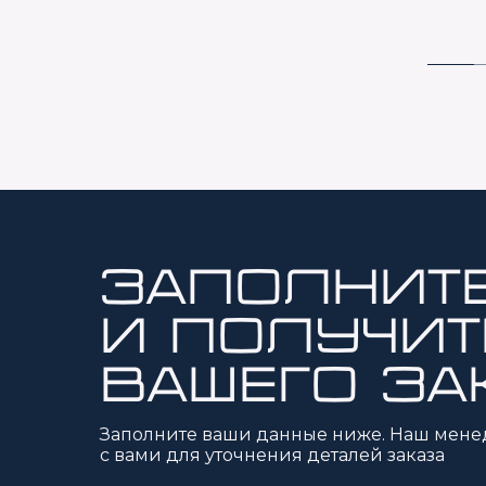
Заполнит
и получит
вашего за
Заполните ваши данные ниже. Наш мене
с вами для уточнения деталей заказа