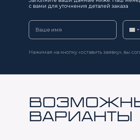
Заполните ваши данные ниже. Наш мене
с вами для уточнения деталей заказа
Нажимая на кнопку «оставить заявку», вы со
Возможн
варианты 