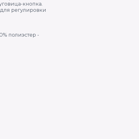
уговица-кнопка.
 для регулировки
00% полиэстер -