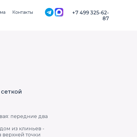
ма
Контакты
+7 499 325-62-
87
 сеткой
вая: передние два
ждом из клиньев -
в верхней точки