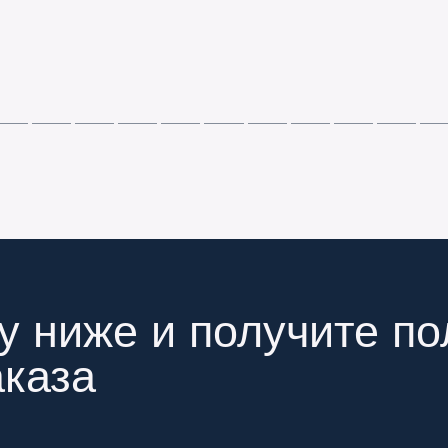
у ниже и получите п
аказа