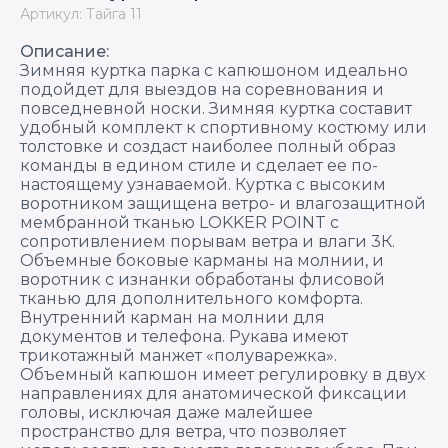
Артикул: Тайга 11
Описание:
Зимняя куртка парка с капюшоном идеально
подойдет для выездов на соревнования и
повседневной носки. Зимняя куртка составит
удобный комплект к спортивному костюму или
толстовке и создаст наиболее полный образ
команды в едином стиле и сделает ее по-
настоящему узнаваемой. Куртка с высоким
воротником защищена ветро- и влагозащитной
мембранной тканью LOKKER POINT с
сопротивлением порывам ветра и влаги 3К.
Объемные боковые карманы на молнии, и
воротник с изнанки обработаны флисовой
тканью для дополнительного комфорта.
Внутренний карман на молнии для
документов и телефона. Рукава имеют
трикотажный манжет «полуварежка».
Объемный капюшон имеет регулировку в двух
направлениях для анатомической фиксации
головы, исключая даже малейшее
пространство для ветра, что позволяет