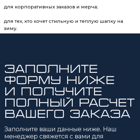
Или напишите нам прямо
в Telegram или MAX