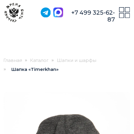
+7 499 325-62-
87
»
»
Главная
Каталог
Шапки и шарфы
»
Шапка «Timerkhan»