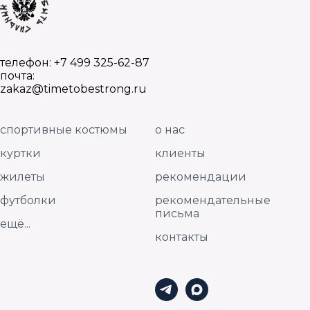
телефон: +7 499 325-62-87
почта:
zakaz@timetobestrong.ru
спортивные костюмы
о нас
куртки
клиенты
жилеты
рекомендации
футболки
рекомендательные
письма
ещё...
контакты