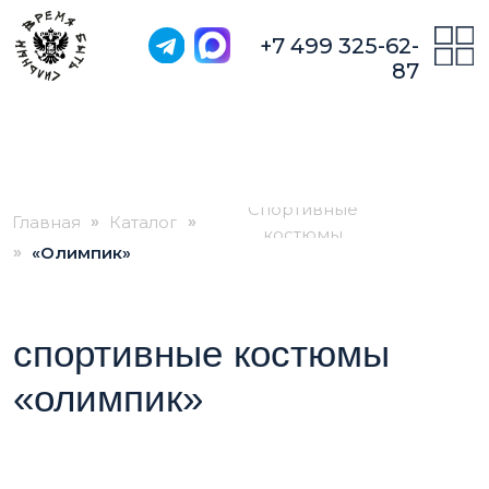
+7 499 325-62-
87
Спортивные
»
»
Главная
Каталог
костюмы
»
«Олимпик»
спортивные костюмы
«олимпик»